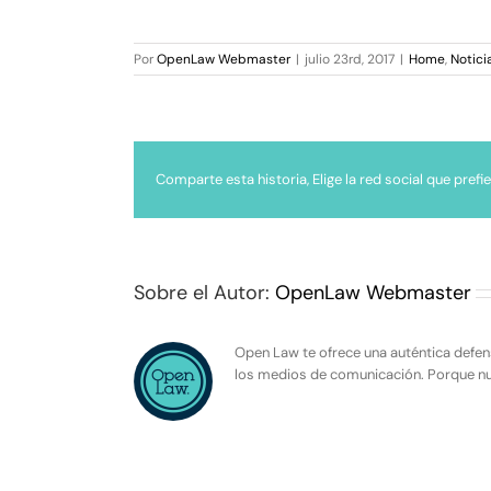
Por
OpenLaw Webmaster
|
julio 23rd, 2017
|
Home
,
Notici
Comparte esta historia, Elige la red social que prefie
Sobre el Autor:
OpenLaw Webmaster
Open Law te ofrece una auténtica defen
los medios de comunicación. Porque nue