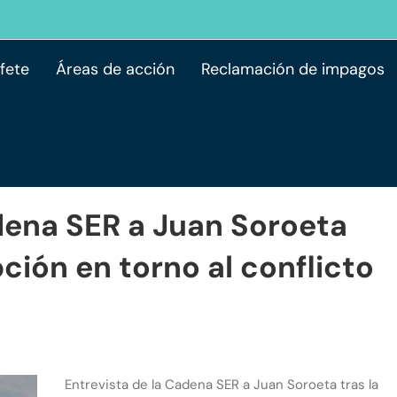
ufete
Áreas de acción
Reclamación de impagos​
dena SER a Juan Soroeta
ción en torno al conflicto
Entrevista de la Cadena SER a Juan Soroeta tras la