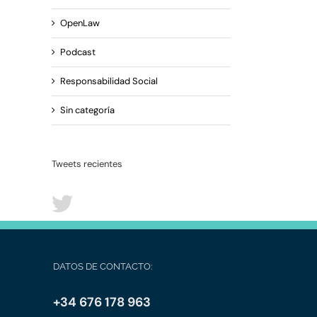
OpenLaw
Podcast
Responsabilidad Social
Sin categoría
Tweets recientes
DATOS DE CONTACTO:
+34 676 178 963