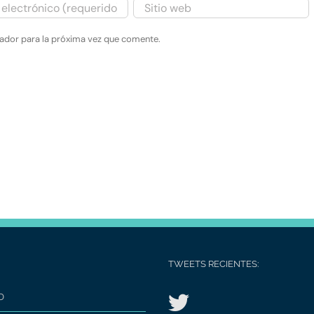
gador para la próxima vez que comente.
TWEETS RECIENTES:
O