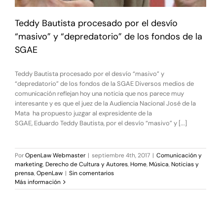
Teddy Bautista procesado por el desvío
“masivo” y “depredatorio” de los fondos de la
SGAE
Teddy Bautista procesado por el desvío “masivo” y
“depredatorio” de los fondos de la SGAE Diversos medios de
comunicación reflejan hoy una noticia que nos parece muy
interesante y es que el juez de la Audiencia Nacional José de la
Mata ha propuesto juzgar al expresidente de la
SGAE, Eduardo Teddy Bautista, por el desvío “masivo” y [...]
Por
OpenLaw Webmaster
|
septiembre 4th, 2017
|
Comunicación y
marketing
,
Derecho de Cultura y Autores
,
Home
,
Música
,
Noticias y
prensa
,
OpenLaw
|
Sin comentarios
Más información