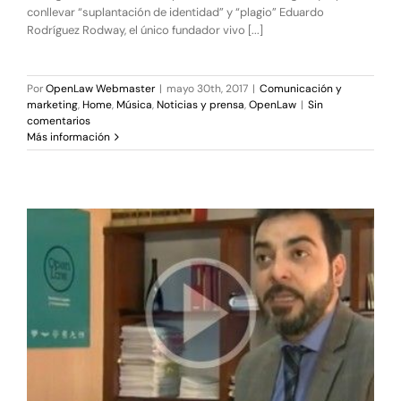
conllevar “suplantación de identidad” y “plagio” Eduardo
Rodríguez Rodway, el único fundador vivo [...]
Por
OpenLaw Webmaster
|
mayo 30th, 2017
|
Comunicación y
marketing
,
Home
,
Música
,
Noticias y prensa
,
OpenLaw
|
Sin
comentarios
Más información