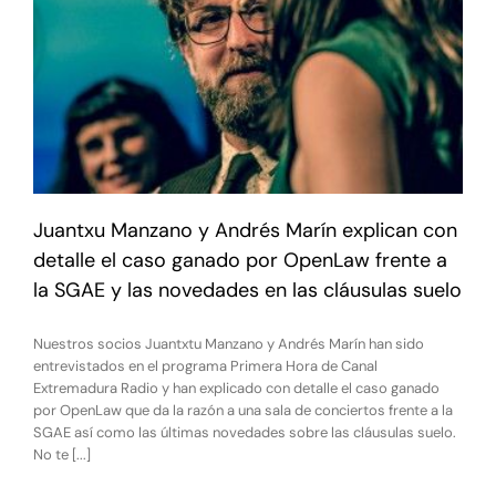
Juantxu Manzano y Andrés Marín explican con
detalle el caso ganado por OpenLaw frente a
la SGAE y las novedades en las cláusulas suelo
Nuestros socios Juantxtu Manzano y Andrés Marín han sido
entrevistados en el programa Primera Hora de Canal
Extremadura Radio y han explicado con detalle el caso ganado
por OpenLaw que da la razón a una sala de conciertos frente a la
SGAE así como las últimas novedades sobre las cláusulas suelo.
No te [...]