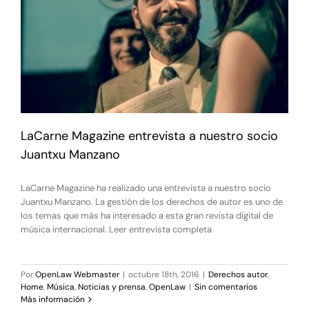
LaCarne Magazine entrevista a nuestro socio
Juantxu Manzano
LaCarne Magazine ha realizado una entrevista a nuestro socio
Juantxu Manzano. La gestión de los derechos de autor es uno de
los temas que más ha interesado a esta gran revista digital de
música internacional. Leer entrevista completa
Por
OpenLaw Webmaster
|
octubre 18th, 2016
|
Derechos autor
,
Home
,
Música
,
Noticias y prensa
,
OpenLaw
|
Sin comentarios
Más información