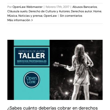
Por
OpenLaw Webmaster
|
febrero 17th, 2017
|
Abusos Bancarios
,
Cláusula suelo
,
Derecho de Cultura y Autores
,
Derechos autor
,
Home
,
Música
,
Noticias y prensa
,
OpenLaw
|
Sin comentarios
Más información
¿Sabes cuánto deberías cobrar en derechos