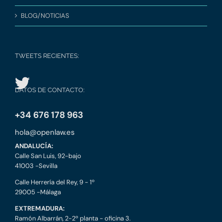
BLOG/NOTICIAS
TWEETS RECIENTES:
DATOS DE CONTACTO:
+34 676 178 963
hola@openlaw.es
ANDALUCÍA:
Calle San Luis, 92-bajo
41003 -Sevilla
Calle Herrería del Rey, 9 - 1º
29005 -Málaga
EXTREMADURA:
Ramón Albarrán, 2-2º planta - oficina 3.