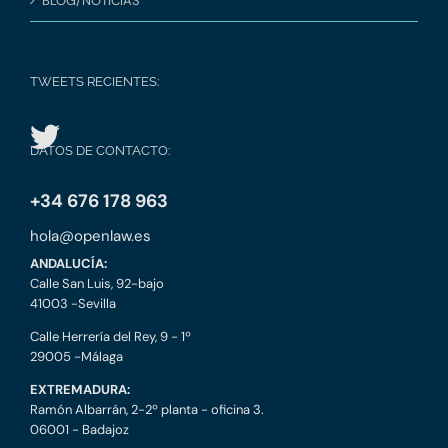
BLOG/NOTICIAS
TWEETS RECIENTES:
DATOS DE CONTACTO:
+34 676 178 963
hola@openlaw.es
ANDALUCÍA:
Calle San Luis, 92-bajo
41003 -Sevilla
Calle Herrería del Rey, 9 - 1º
29005 -Málaga
EXTREMADURA:
Ramón Albarrán, 2-2º planta - oficina 3.
06001 - Badajoz