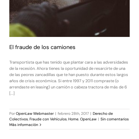
El fraude de los camiones
Transportista que has tenido que plantar cara a las adversidades
de la recesión. Ahora tienes la oportunidad de resarcirte de una
de las peores zancadillas que te han puesto durante estos largos
años de crisis económica. Si entre 1997 y 2011 compraste (o
arrendaste en leasing) un camión o cabeza tractora de más de 6
[...]
Por
OpenLaw Webmaster
|
febrero 28th, 2017
|
Derecho de
Colectivos
,
Fraude con Vehículos
,
Home
,
OpenLaw
|
Sin comentarios
Más información