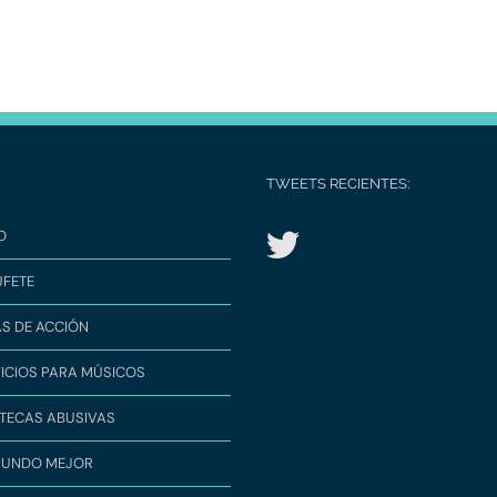
TWEETS RECIENTES:
O
UFETE
S DE ACCIÓN
ICIOS PARA MÚSICOS
TECAS ABUSIVAS
MUNDO MEJOR