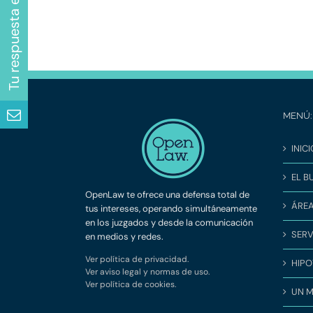
MENÚ:
INICI
EL B
OpenLaw te ofrece una defensa total de
ÁREA
tus intereses, operando simultáneamente
en los juzgados y desde la comunicación
SERV
en medios y redes.
Ver política de privacidad.
HIPO
Ver aviso legal y normas de uso.
Ver política de cookies.
UN 