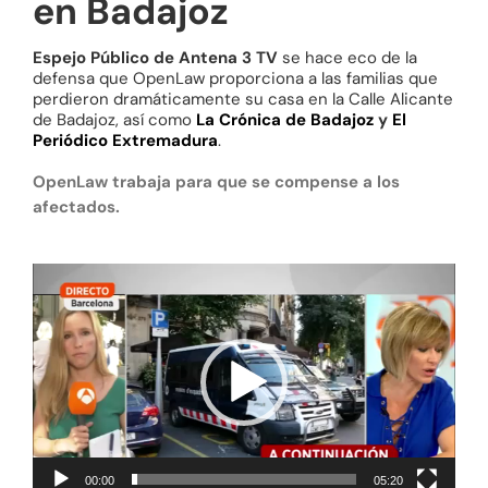
en Badajoz
Espejo Público de Antena 3 TV
se hace eco de la
defensa que OpenLaw proporciona a las familias que
perdieron dramáticamente su casa en la Calle Alicante
de Badajoz, así como
La Crónica de Badajoz
y
El
Periódico Extremadura
.
OpenLaw trabaja para que se compense a los
afectados.
Reproductor
de
vídeo
00:00
05:20