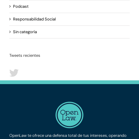
Podcast
Responsabilidad Social
Sin categoría
Tweets recientes
OpenLaw te ofrece una defensa total de tus intereses, operando