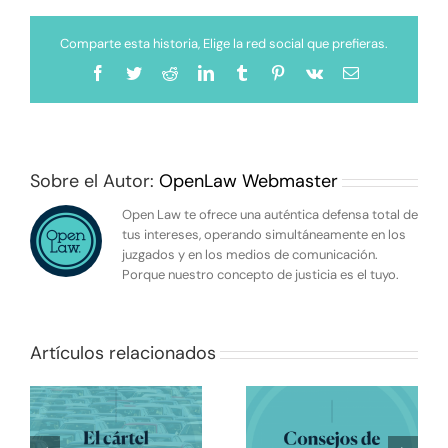
Comparte esta historia, Elige la red social que prefieras.
Facebook
Twitter
Reddit
LinkedIn
Tumblr
Pinterest
Vk
Correo
electrónico
Sobre el Autor:
OpenLaw Webmaster
Open Law te ofrece una auténtica defensa total de
tus intereses, operando simultáneamente en los
juzgados y en los medios de comunicación.
Porque nuestro concepto de justicia es el tuyo.
Artículos relacionados