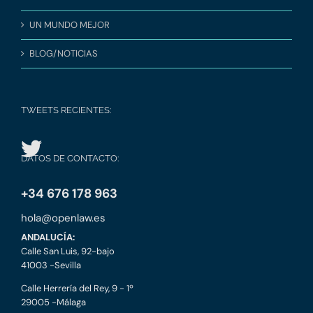
UN MUNDO MEJOR
BLOG/NOTICIAS
TWEETS RECIENTES:
DATOS DE CONTACTO:
+34 676 178 963
hola@openlaw.es
ANDALUCÍA:
Calle San Luis, 92-bajo
41003 -Sevilla
Calle Herrería del Rey, 9 - 1º
29005 -Málaga