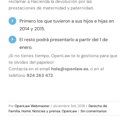
reclamar a Hacienda la devolución por las
prestaciones de maternidad y paternidad.
Primero los que tuvieron a sus hijos e hijas en
2014 y 2015.
El resto podrá presentarlo a partir del 1 de
enero.
¡Si no tienes tiempo, OpenLaw te lo gestiona para que
te olvides del papeleo!
Contacta en el email
hola@openlaw.es
, o en el
teléfono
924 263 473
.
Por
OpenLaw Webmaster
|
diciembre 3rd, 2018
|
Derecho de
Familia
,
Home
,
Noticias y prensa
,
OpenLaw
|
Sin comentarios