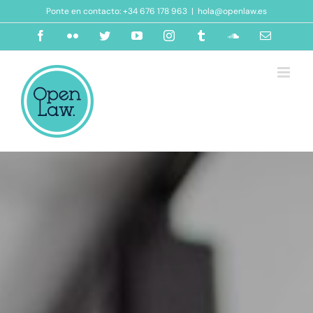
Ponte en contacto: +34 676 178 963
|
hola@openlaw.es