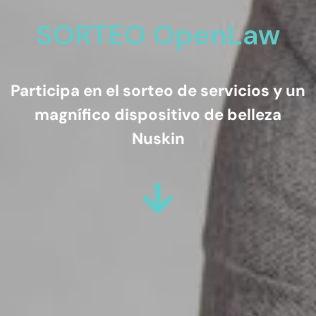
SORTEO OpenLaw
Participa en el sorteo de servicios y un
magnífico dispositivo de belleza
Nuskin